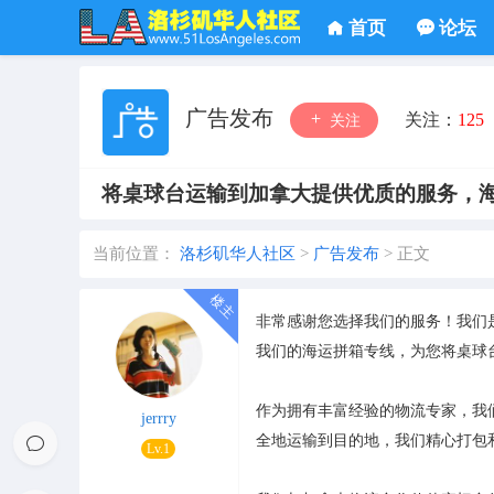
首页
论坛
广告发布
关注：
125
关注
将桌球台运输到加拿大提供优质的服务，
当前位置：
洛杉矶华人社区
>
广告发布
>
正文
非常感谢您选择我们的服务！我们
我们的海运拼箱专线，为您将桌球
作为拥有丰富经验的物流专家，我
jerrry
全地运输到目的地，我们精心打包
Lv.1