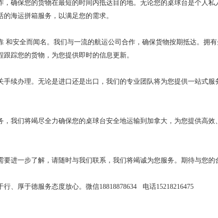
作，确保您的货物在最短的时间内抵达目的地。无论您的桌球台是个人私
活的海运拼箱服务，以满足您的需求。
靠 和安全而闻名。我们与一流的航运公司合作，确保货物按期抵达。拥有
程跟踪您的货物，为您提供即时的信息更新。
关手续办理。无论是进口还是出口，我们的专业团队将为您提供一站式服
务，我们将竭尽全力确保您的桌球台安全地运输到加拿大，为您提供高效
需要进一步了解，请随时与我们联系，我们将竭诚为您服务。期待与您的
于行、厚于德服务态度放心。微信
18818878634 电话15218216475