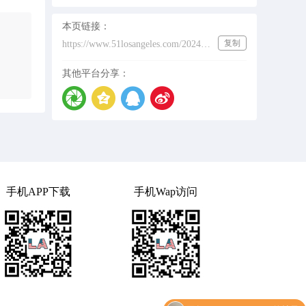
本页链接：
复制
https://www.51losangeles.com/202431458
其他平台分享：
手机APP下载
手机Wap访问