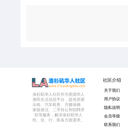
社区介绍
关于我们
洛杉矶华人社区作为美国华人
用户协议
便民生活信息平台，提供房屋
出租、汽车租售、月嫂保姆、
隐私说明
家政保洁、二手转让和招聘求
职等服务，解决洛杉矶华人
会员等级
吃、住、行、医各方面需求。
联系我们