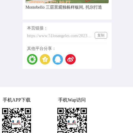
Montebello 三层景观独栋样板间, 托尔打造
本页链接：
复制
https://www.51losangeles.com/202321262
其他平台分享：
手机APP下载
手机Wap访问