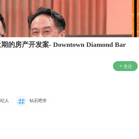
的房产开发案- Downtown Diamond Bar
关注
经纪人
钻石吧市