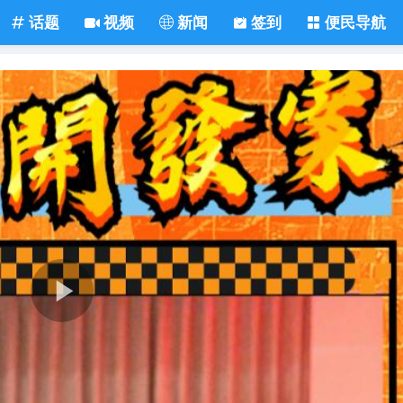
话题
视频
新闻
签到
便民导航