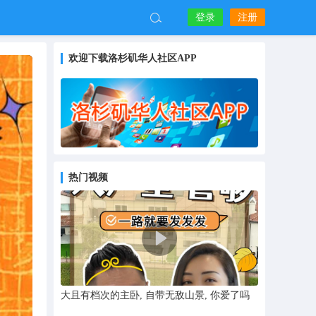
登录
注册
欢迎下载洛杉矶华人社区APP
热门视频
大且有档次的主卧, 自带无敌山景, 你爱了吗