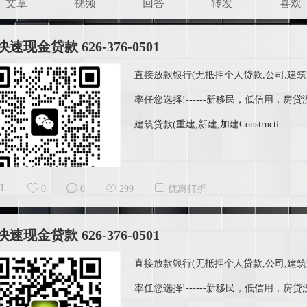
文章
视频
回答
转发
喜欢
速现金贷款 626-376-0501
直接放款银行(无抵押个人贷款,公司,建筑等)电话:
率任您选择!------新移民，低信用
建筑贷款(重建,新建,加建Constructi...
YL
0
0
299
优惠打折
速现金贷款 626-376-0501
直接放款银行(无抵押个人贷款,公司,建筑等)电话:
率任您选择!------新移民，低信用