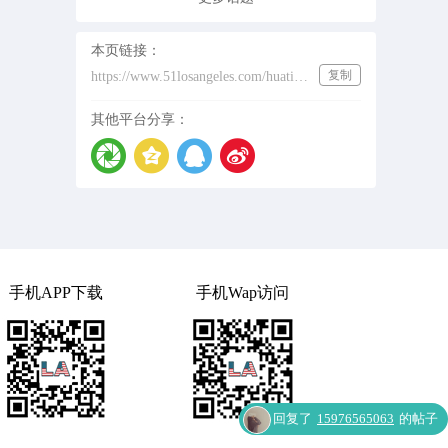
本页链接：
复制
https://www.51losangeles.com/huati/sjc
其他平台分享：
手机APP下载
手机Wap访问
回复了
15976565063
的帖子
回复了
15976565063
的帖子