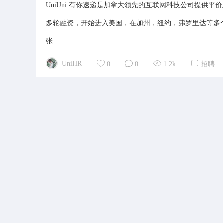
UniUni 有你速递是加拿大领先的互联网科技公司提供平价
多轮融资，开始进入美国，在加州，纽约，弗罗里达等多
张...
UniHR
0
0
1.2k
招聘