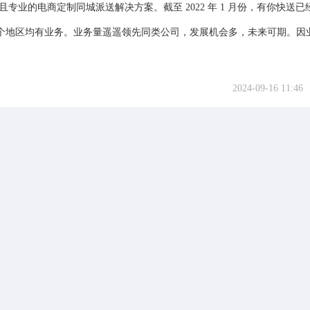
且专业的电商定制同城派送解决方案。截至 2022 年 1 月份，有你快送已
个地区均有业务。业务量遥遥领先同类公司，发展机会多，未来可期。因
2024-09-16 11:46