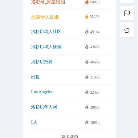
洛杉矶房屋出租
64923
北美华人征婚
55233
洛杉矶华人社区
49164
洛杉矶华人征婚
43606
洛杉矶招聘
40489
出租
31353
Los Angeles
22485
洛杉矶华人网
20000
LA
16915
更多话题