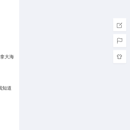
加拿大海
我知道