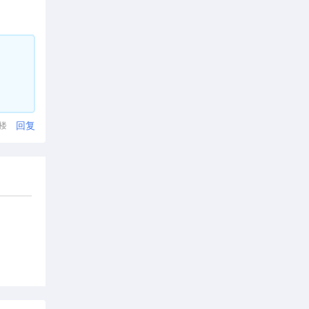
回复
1楼