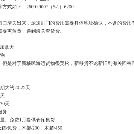
下，2600+900*（5-1）6200
港口清关出来，派送到门的费用需要具体地址确认，不含的费用
需要熏蒸费，遇到海关查货费。
到加拿大
货物
，但是对于新移民海运货物很宽松，新移货不论新旧到海关回答
大约20-25天
5天
30天
服务
量。免费1月提供仓库集货
/免费，木架/200，木箱/450