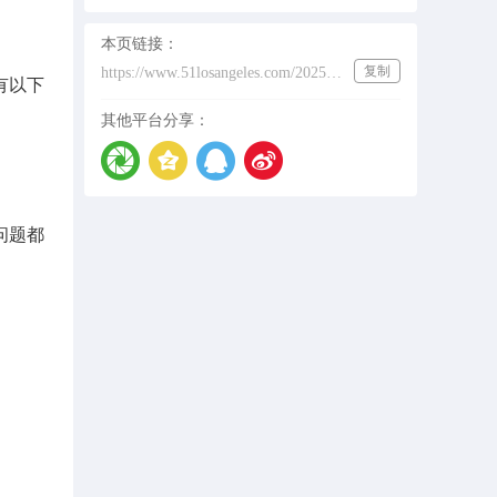
本页链接：
复制
https://www.51losangeles.com/202532524
有以下
其他平台分享：
问题都