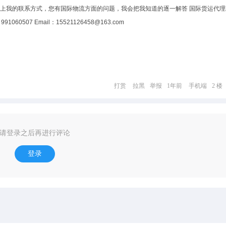
上我的联系方式，您有国际物流方面的问题，我会把我知道的逐一解答 国际货运代理Z
91060507 Email：15521126458@163.com
打赏
拉黑
举报
1年前
手机端
2 楼
请登录之后再进行评论
登录