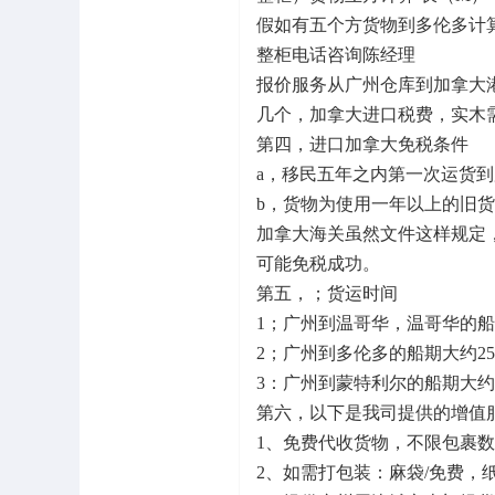
假如有五个方货物到多伦多计算方式如
整柜电话咨询陈经理
报价服务从广州仓库到加拿大
几个，加拿大进口税费，实木
第四，进口加拿大免税条件
a，移民五年之内第一次运货
b，货物为使用一年以上的旧
加拿大海关虽然文件这样规定
可能免税成功。
第五，；货运时间
1；广州到温哥华，温哥华的船期
2；广州到多伦多的船期大约2
3：广州到蒙特利尔的船期大约
第六，以下是我司提供的增值
1、免费代收货物，不限包裹数
2、如需打包装：麻袋/免费，纸箱