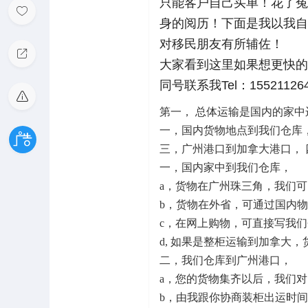
只能客户自己买单！花了冤
身的阅历！下面是我以我自
对移民朋友有所辅佐！
大家看到这里如果想更快的了
同号联系我Tel：155211264
第一， 总体运输是国内的家
一，国内货物地点到我们仓库
三，广州港口到加拿大港口，
一，国内家中到我们仓库，
a，货物在广州珠三角，我们
b，货物在外省，可通过国内
c，在网上购物，可直接写我
d, 如果是整柜运输到加拿大
二，我们仓库到广州港口，
a，您的货物集齐以后，我们
b，由我跟你协商装柜出运时