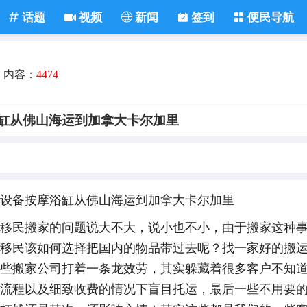
话题
视频
新闻
签到
便民导航
内容：
4474
缸从佛山海运到加拿大卡尔加里
设备按摩浴缸从佛山海运到加拿大卡尔加里
移民搬家的问题说大不大，说小也不小，由于搬家这种
移民该如何选择把国内的物品带过去呢？找一家好的搬
些搬家公司打着一条龙效劳，其实躲藏着很多客户不知
流程以及细致收费的情况下盲目托运，最后一些不用要