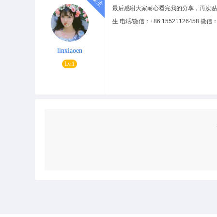
最后感谢大家耐心看完我的分享，再次贴
生 电话/微信：+86 15521126458 微信：9
linxiaoen
Lv.1