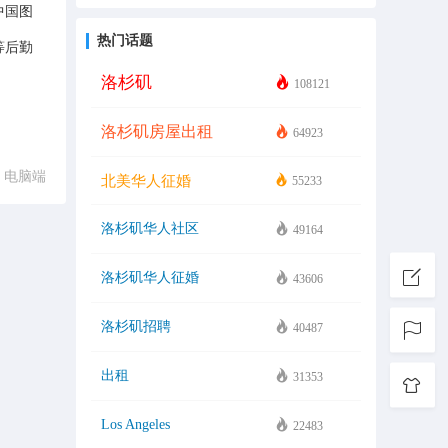
中国图
热门话题
等后勤
洛杉矶
108121
洛杉矶房屋出租
64923
电脑端
北美华人征婚
55233
洛杉矶华人社区
49164
洛杉矶华人征婚
43606
洛杉矶招聘
40487
出租
31353
Los Angeles
22483