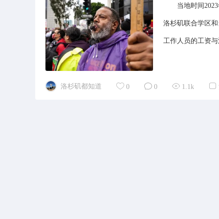
当地时间2023
洛杉矶联合学区和
工作人员的工资与
洛杉矶都知道
0
0
1.1k