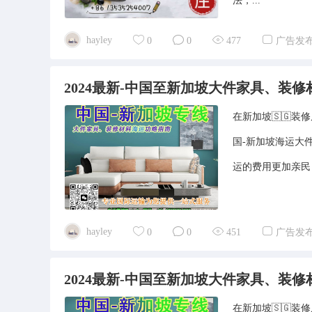
法，...
hayley
0
0
477
广告发
2024最新-中国至新加坡大件家具、装修
在新加坡🇸🇬
国-新加坡海运大
运的费用更加亲民
hayley
0
0
451
广告发
2024最新-中国至新加坡大件家具、装修
在新加坡🇸🇬