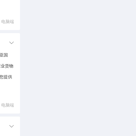
电脑端
亚国
商业货物
您提供
电脑端