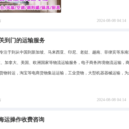
2024-08-08 04:14
布
清关到门的运输服务
专注于到从中国到新加坡、马来西亚、印尼、老挝、越南、菲律宾等东南
兰、加拿大、美国、欧洲国家等物流运输服务，电子商务跨境物流运输，
货物转运，淘宝等电商货物集运运输，工业货物，大型机器器械运输，为
2024-08-08 04:14
布
 海运操作收费咨询