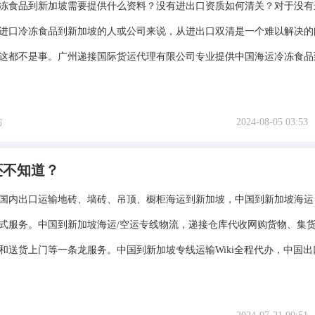
冻食品到新加坡需要提供什么资料？没有进出口资质如何清关？对于没有
进口冷冻食品到新加坡的人或公司来说，从进出口双清是一个难以解决的
这都不是事。广州递接国际货运代理有限公司专业提供中国海运冷冻食品
2024-08-05 03:53
布
还不知道？
国内出口运输地砖、墙砖、吊顶、橱柜海运到新加坡，中国到新加坡海运
式服务。中国到新加坡海运/空运专线物流，递接仓库代收网购货物、集
和送货上门等一条龙服务。中国到新加坡专线运输Wiki全程代办，中国出口报