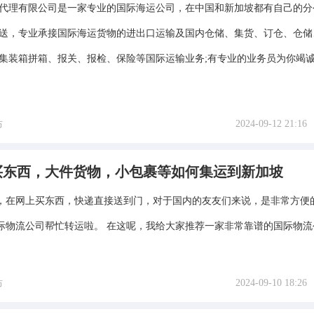
代理有限公司是一家专业的国际海运公司，在中国和新加坡都有自己的分
送，专业承接国际海运货物的进出口运输及国内仓储、集货、订仓、仓储
集装箱拼箱、报关、报检、保险等国际运输业务;有专业的业务员为你竭
2024-09-12 21:16
布
台买东西，大件货物，小包裹等如何集运到新加坡
，在网上买东西，快递直接送到门，对于国内的友友们来说，是非常方便
际物流公司帮忙转运啦。 在这呢，我给大家推荐一家非常靠谱的国际物流
2024-09-10 18:26
布