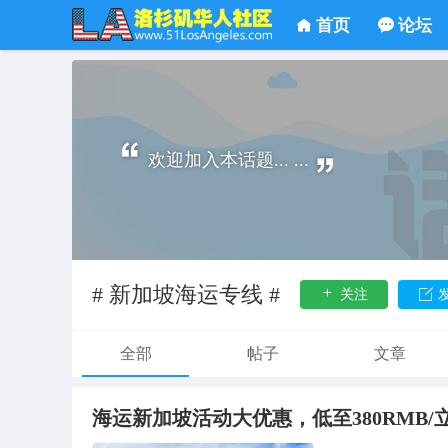
首页
论坛
欢迎加入本话题... ...
# 新加坡海运专线 #
关注
全部
帖子
文章
海运新加坡活动大优惠，低至380RMB