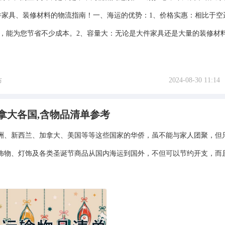
件家具、装修材料的物流指南！一、海运的优势：1、价格实惠：相比于空
，能为您节省不少成本。2、容量大：无论是大件家具还是大量的装修材料，
2024-08-30 11:14
布
拿大各国,含物品清单参考
洲、新西兰、加拿大、美国等等这些国家的华侨，虽不能与家人团聚，但
饰物、灯饰及各类圣诞节商品从国内海运到国外，不但可以节约开支，而