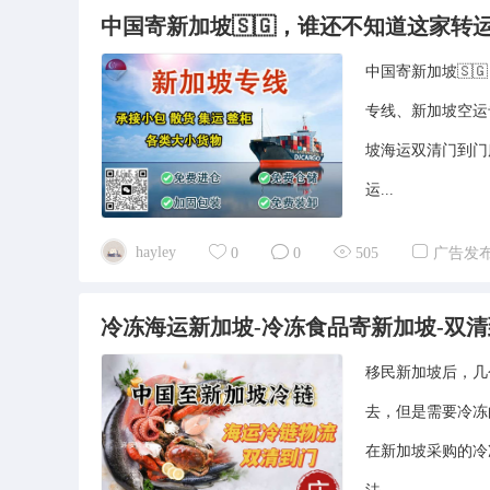
中国寄新加坡🇸🇬，谁还不知道这家转
中国寄新加坡🇸
专线、新加坡空运
坡海运双清门到门
运...
hayley
0
0
505
广告发
冷冻海运新加坡-冷冻食品寄新加坡-双
移民新加坡后，几
去，但是需要冷冻
在新加坡采购的冷