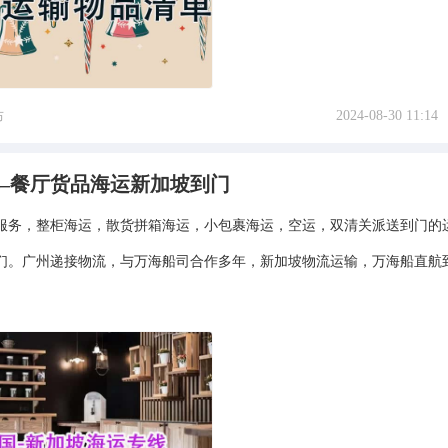
2024-08-30 11:14
布
厨具–餐厅货品海运新加坡到门
服务，整柜海运，散货拼箱海运，小包裹海运，空运，双清关派送到门的
们。广州递接物流，与万海船司合作多年，新加坡物流运输，万海船直航