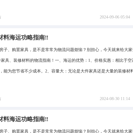
2024-09-06 05:04
布
材料海运功略指南‼️
装修房子、购置家具，是不是常常为物流问题烦恼？别担心，今天就来给大家
件家具、装修材料的物流指南！一、海运的优势：1、价格实惠：相比于空
，能为您节省不少成本。2、容量大：无论是大件家具还是大量的装修材料，
2024-08-30 11:14
布
材料海运功略指南‼️
装修房子、购置家具，是不是常常为物流问题烦恼？别担心，今天就来给大家