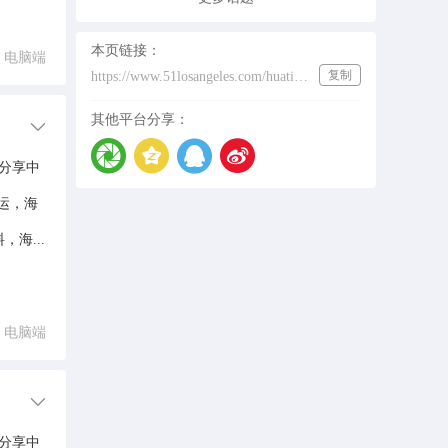
本页链接：
电脑端
复制
https://www.51losangeles.com/huati/%E6%96%B0%E5%8A%A0%E5%9D%A1%E6%B5%B7%E8%BF%90%E4%B8%93%E7%BA%BF
其他平台分享：
分享中
运，海
海...
电脑端
分享中