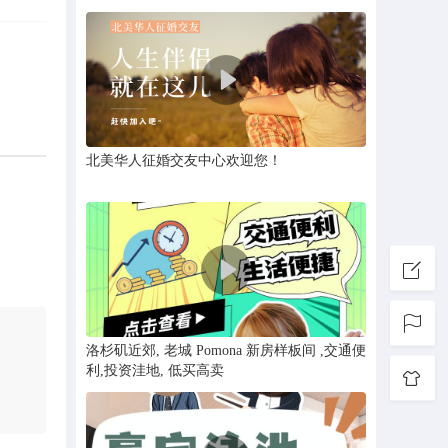
@一对一
北美华人征婚交友中心欢迎您！
洛杉矶近郊, 老城 Pomona 新房样板间 ,交通便
利,投资洼地, 低买高卖