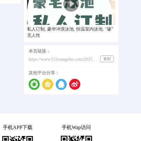
私人订制, 豪华冲浪泳池, 恒温室内泳池, “壕”
无人性
本页链接：
复制
https://www.51losangeles.com/202532131
其他平台分享：
手机APP下载
手机Wap访问