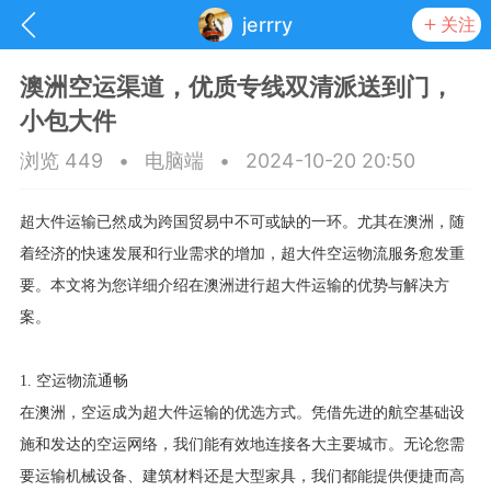
jerrry
关注
澳洲空运渠道，优质专线双清派送到门，
小包大件
浏览 449
•
电脑端
•
2024-10-20 20:50
超大件运输已然成为跨国贸易中不可或缺的一环。尤其在澳洲，随
着经济的快速发展和行业需求的增加，超大件空运物流服务愈发重
要。本文将为您详细介绍在澳洲进行超大件运输的优势与解决方
案。
1. 空运物流通畅
抽奖
每日任务
签到有奖
在澳洲，空运成为超大件运输的优选方式。凭借先进的航空基础设
施和发达的空运网络，我们能有效地连接各大主要城市。无论您需
华人资讯
要运输机械设备、建筑材料还是大型家具，我们都能提供便捷而高
频
阅读洛杉矶新闻