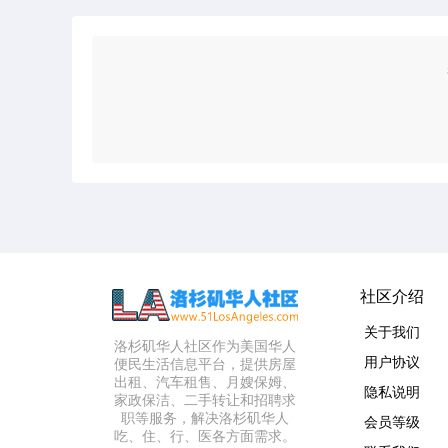
社区介绍
关于我们
洛杉矶华人社区作为美国华人
用户协议
便民生活信息平台，提供房屋
出租、汽车租售、月嫂保姆、
隐私说明
家政保洁、二手转让和招聘求
职等服务，解决洛杉矶华人
会员等级
吃、住、行、医各方面需求。