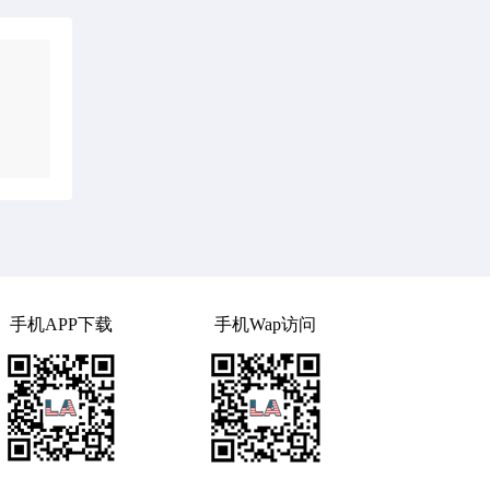
手机APP下载
手机Wap访问
回复了
15976565063
的帖子