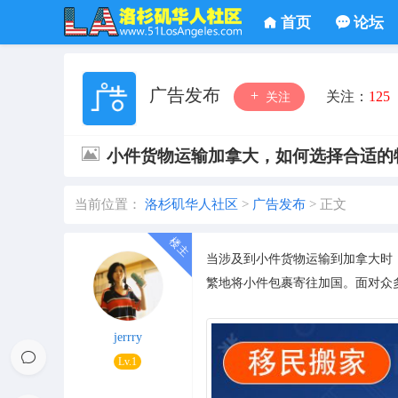
首页
论坛
广告发布
关注：
125
关注
小件货物运输加拿大，如何选择合适的
当前位置：
洛杉矶华人社区
>
广告发布
>
正文
当涉及到小件货物运输到加拿大时
繁地将小件包裹寄往加国。面对众
jerrry
Lv.1