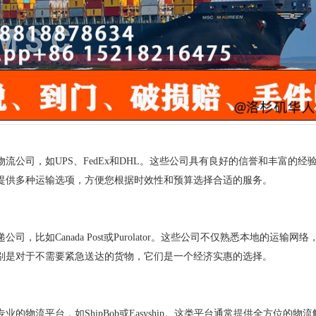
物流公司，如
UPS、FedEx和DHL。这些公司具有良好的信誉和丰富的经
提供多种运输选项，方便您根据时效性和预算选择合适的服务。
递公司，比如
Canada Post或Purolator。这些公司不仅熟悉本地的运输网
别是对于不需要紧急送达的货物，它们是一个经济实惠的选择。
专业的物流平台，如
ShipBob或Easyship。这类平台通常提供全方位的物