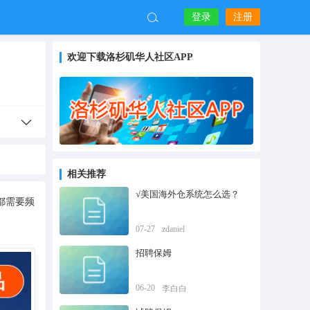
登录
注册
欢迎下载洛杉矶华人社区APP
相关推荐
√美国海外仓系统怎么选？
都需要频
07-27
zdaniel
招聘保姆
06-20
李白白