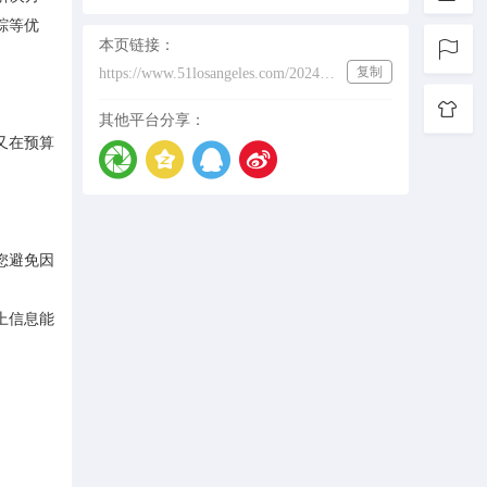
踪等优
本页链接：
复制
https://www.51losangeles.com/202431640
其他平台分享：
又在预算
您避免因
上信息能