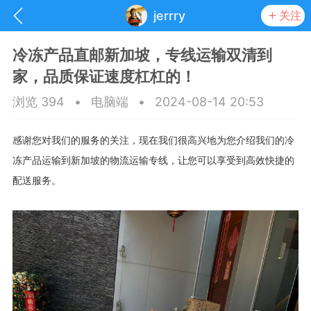
jerrry
关注
冷冻产品直邮新加坡，专线运输双清到
家，品质保证速度杠杠的！
浏览 394
•
电脑端
•
2024-08-14 20:53
感谢您对我们的服务的关注，现在我们很高兴地为您介绍我们的冷
冻产品运输到新加坡的物流运输专线，让您可以享受到高效快捷的
配送服务。
抽奖
每日任务
签到有奖
华人资讯
频
阅读洛杉矶新闻