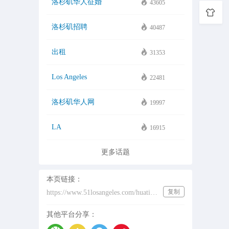
洛杉矶华人征婚
43605
洛杉矶招聘
40487
出租
31353
Los Angeles
22481
洛杉矶华人网
19997
LA
16915
更多话题
本页链接：
复制
https://www.51losangeles.com/huati/wallys
其他平台分享：