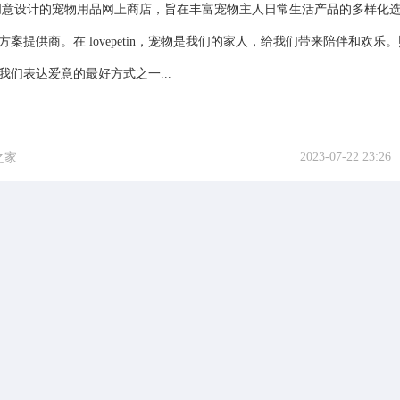
是一家创意设计的宠物用品网上商店，旨在丰富宠物主人日常生活产品的多样化
案提供商。在 lovepetin，宠物是我们的家人，给我们带来陪伴和欢乐
我们表达爱意的最好方式之一...
2023-07-22 23:26
之家