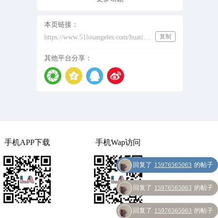
本页链接：
复制
https://www.51losangeles.com/huati/pet
其他平台分享：
手机APP下载
手机Wap访问
回复了
15976565063
的帖子
回复了
15976565063
的帖子
回复了
15976565063
的帖子