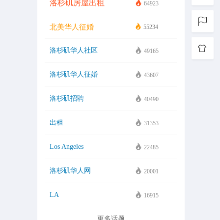
洛杉矶房屋出租
64923
北美华人征婚
55234
洛杉矶华人社区
49165
洛杉矶华人征婚
43607
洛杉矶招聘
40490
出租
31353
Los Angeles
22485
洛杉矶华人网
20001
LA
16915
更多话题