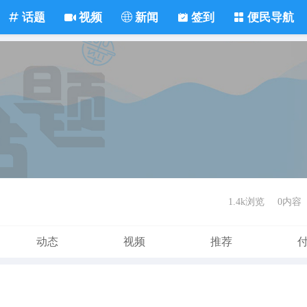
话题
视频
新闻
签到
便民导航
1.4k浏览
0内容
动态
视频
推荐