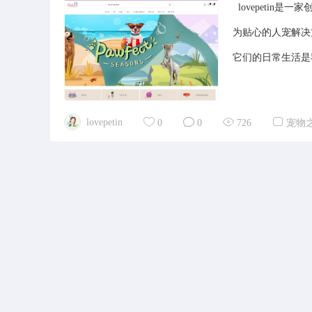
lovepetin
为贴心的人宠解决方
它们的日常生活是
lovepetin
0
0
726
宠物