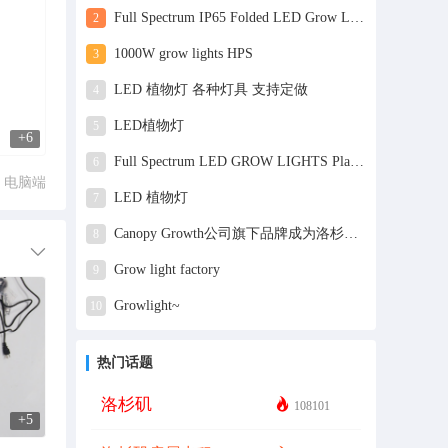
Full Spectrum IP65 Folded LED Grow Lights
2
1000W grow lights HPS
3
LED 植物灯 各种灯具 支持定做
4
LED植物灯
5
+6
Full Spectrum LED GROW LIGHTS Plant Lamp Source Manufacturers Direct Wholesale
6
电脑端
LED 植物灯
7
Canopy Growth公司旗下品牌成为洛杉矶湖人队官方饮料
8
Grow light factory
9
Growlight~
10
热门话题
洛杉矶
108101
+5