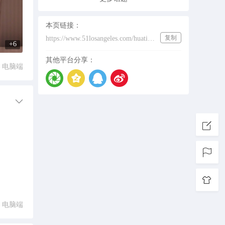
本页链接：
复制
https://www.51losangeles.com/huati/growlight
+6
其他平台分享：
电脑端
电脑端