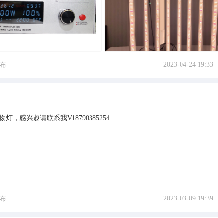
2023-04-24 19:33
布
，感兴趣请联系我V18790385254...
2023-03-09 19:39
布