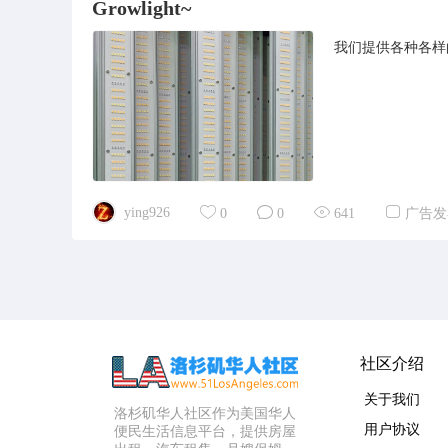
Growlight~
我们提供各种各样的
ying926
0
0
641
广告发
社区介绍
关于我们
洛杉矶华人社区作为美国华人
用户协议
便民生活信息平台，提供房屋