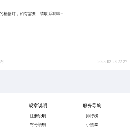
植物灯，如有需要，请联系我哦~...
2023-02-28 22:27
布
规章说明
服务导航
注册说明
排行榜
封号说明
小黑屋