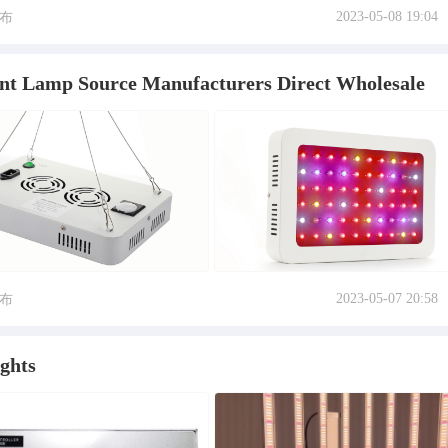
2023-05-08 19:04
布
 Lamp Source Manufacturers Direct Wholesale
2023-05-07 20:58
布
ghts