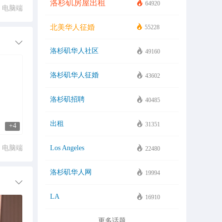
洛杉矶房屋出租
64920
电脑端
北美华人征婚
55228
洛杉矶华人社区
49160
洛杉矶华人征婚
43602
洛杉矶招聘
40485
出租
31351
+4
电脑端
Los Angeles
22480
洛杉矶华人网
19994
LA
16910
更多话题