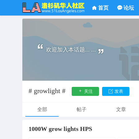
首页
论坛
欢迎加入本话题... ...
# growlight #
关注
发表
全部
帖子
文章
1000W grow lights HPS