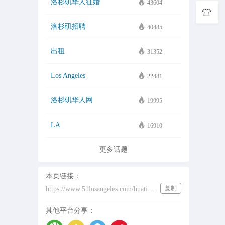
洛杉矶华人征婚
43604
洛杉矶招聘
40485
出租
31352
Los Angeles
22481
洛杉矶华人网
19995
LA
16910
更多话题
本页链接：
复制
https://www.51losangeles.com/huati/%E9%AB%98%E8%96%AA
其他平台分享：