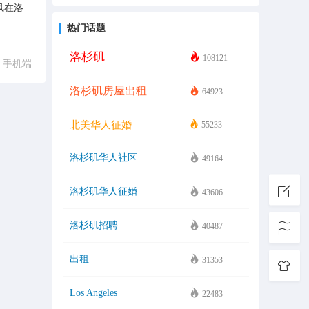
风在洛
热门话题
洛杉矶
108121
手机端
洛杉矶房屋出租
64923
北美华人征婚
55233
洛杉矶华人社区
49164
洛杉矶华人征婚
43606
洛杉矶招聘
40487
出租
31353
Los Angeles
22483