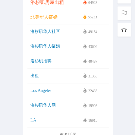
洛杉矶房屋出租
64923
北美华人征婚
55233
洛杉矶华人社区
49164
洛杉矶华人征婚
43606
洛杉矶招聘
40487
出租
31353
Los Angeles
22483
洛杉矶华人网
19998
LA
16915
更多话题