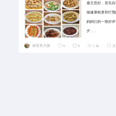
雇主您好，首先自
做健康检查和打预
妈妈们的一致好评
歺，...
谢翠美月嫂
0
0
1.4k
月