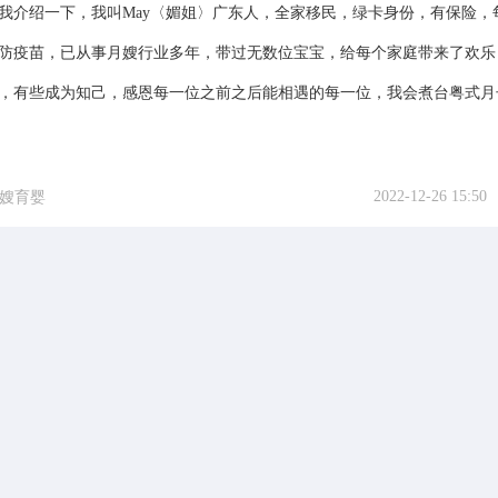
我介绍一下，我叫May〈媚姐〉广东人，全家移民，绿卡身份，有保险，
防疫苗，已从事月嫂行业多年，带过无数位宝宝，给每个家庭带来了欢乐
，有些成为知己，感恩每一位之前之后能相遇的每一位，我会煮台粤式月
2022-12-26 15:50
嫂育婴