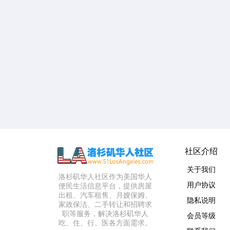
社区介绍
关于我们
洛杉矶华人社区作为美国华人
用户协议
便民生活信息平台，提供房屋
出租、汽车租售、月嫂保姆、
隐私说明
家政保洁、二手转让和招聘求
职等服务，解决洛杉矶华人
会员等级
吃、住、行、医各方面需求。