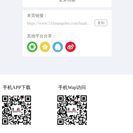
本页链接：
复制
https://www.51losangeles.com/huati/%E6%9C%88%E5%AD%90%E6%AD%BA
其他平台分享：
手机APP下载
手机Wap访问