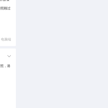
间照顾过
电脑端
护照，港