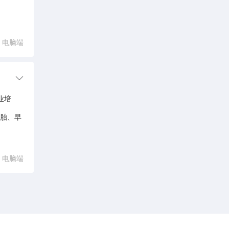
电脑端
业培
胞胎、早
电脑端