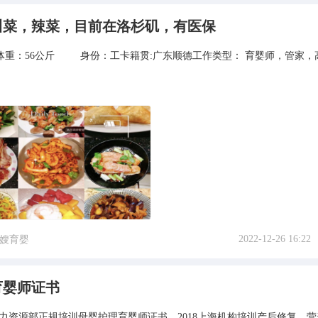
川菜，辣菜，目前在洛杉矶，有医保
0厘米 体重：56公斤 身份：工卡籍贯:广东顺德工作类型： 育婴师，管家
2022-12-26 16:22
嫂育婴
育婴师证书
州人力资源部正规培训母婴护理育婴师证书。2018上海机构培训产后修复、