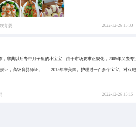
2022-12-26 15:33
嫂育婴
，非典以后专带月子里的小宝宝，由于市场要求正规化，2005年又去专
级月嫂证，高级育婴师证。 2015年来美国。护理过一百多个宝宝。对双
2022-12-26 15:15
婴