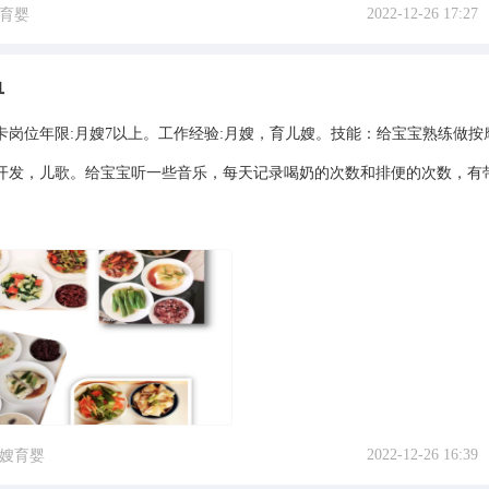
2022-12-26 17:27
育婴
单
卡岗位年限:月嫂7以上。工作经验:月嫂，育儿嫂。技能：给宝宝熟练做按
开发，儿歌。给宝宝听一些音乐，每天记录喝奶的次数和排便的次数，有
2022-12-26 16:39
嫂育婴