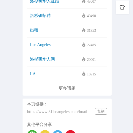
洛杉矶华人征婚
43607
洛杉矶招聘
40490
出租
31353
Los Angeles
22485
洛杉矶华人网
20001
LA
16915
更多话题
本页链接：
复制
https://www.51losangeles.com/huati/%E5%8D%8E%E4%BA%BAhbuy
其他平台分享：