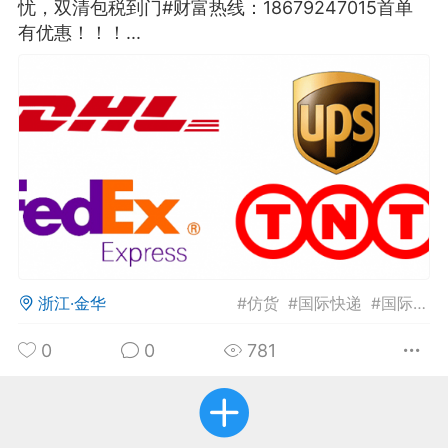
忧，双清包税到门#财富热线：18679247015首单
有优惠！！！...
华人论坛
加入社区交流
杉矶华人社区信息发布规范》
杉矶华人社区账号注册及使用规范》
室
洛杉矶热点
娱乐八卦
同乡联谊
浙江·金华
#
仿货
#
国际快递
#
国际物流
0
0
781
租
民宿短租
房屋买卖
商铺转让