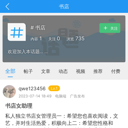
书店
# 书店
关注
1
0
735
内容
关注
浏览
欢迎加入本话题... ...
全部
帖子
文章
动态
视频
推荐
付费
qwe123456
Lv.1
2023-07-14 18:49
电脑端
广告发布
书店女助理
抽奖
每日任务
签到有奖
私人独立书店女管理员一：希望您也喜欢阅读，文
华人资讯
艺，并对生活热爱，积极向上二：希望您性格和
频
阅读洛杉矶新闻