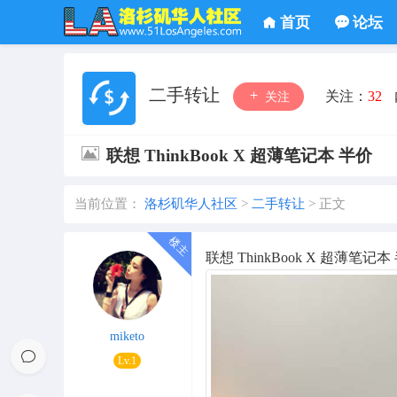
首页
论坛
二手转让
关注：
32
关注
联想 ThinkBook X 超薄笔记本 半价
当前位置：
洛杉矶华人社区
>
二手转让
>
正文
联想 ThinkBook X 超薄笔记本 半价
miketo
Lv.1