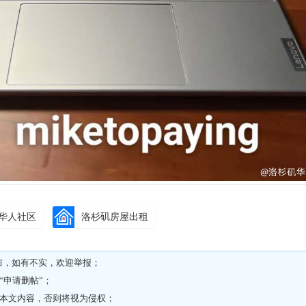
华人社区
洛杉矶房屋出租
布，如有不实，欢迎举报；
“
申请删帖
”；
载本文内容，否则将视为侵权；