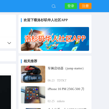
登录
注册
欢迎下载洛杉矶华人社区APP
相关推荐
车辆启动器（jump starter）
06-23
TDTKT
iPhone 16 PM 256G 500 刀
02-25
miketo