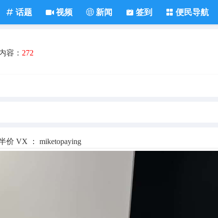
话题
视频
新闻
签到
便民导航
内容：
272
 VX ： miketopaying