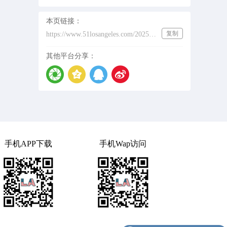
要服务于国外华人，留学生，
私人包裹寄送， vx
本页链接：
gao894320897
复制
https://www.51losangeles.com/202532409
其他平台分享：
手机APP下载
手机Wap访问