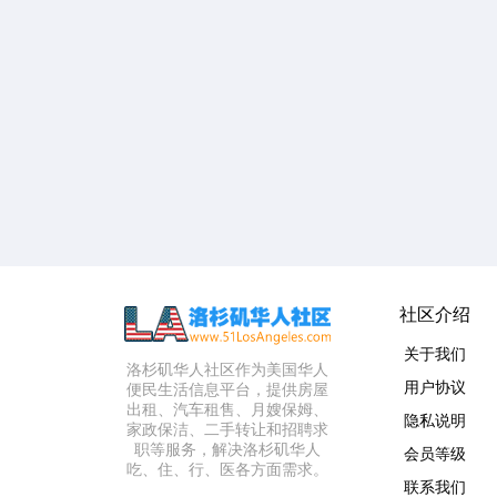
社区介绍
关于我们
洛杉矶华人社区作为美国华人
用户协议
便民生活信息平台，提供房屋
出租、汽车租售、月嫂保姆、
隐私说明
家政保洁、二手转让和招聘求
职等服务，解决洛杉矶华人
会员等级
吃、住、行、医各方面需求。
联系我们