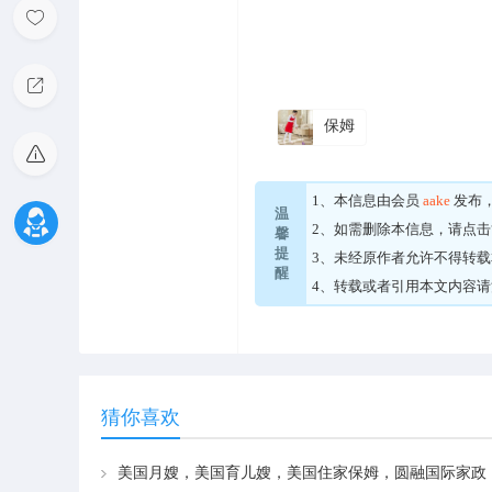
保姆
1、本信息由会员
aake
发布
温
2、如需删除本信息，请点击
馨
提
3、未经原作者允许不得转
醒
4、转载或者引用本文内容
猜你喜欢
美国月嫂，美国育儿嫂，美国住家保姆，圆融国际家政