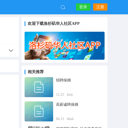
登录
注册
欢迎下载洛杉矶华人社区APP
相关推荐
招聘保姆
12-25
lixin
高薪诚聘保姆
06-13
hbnb