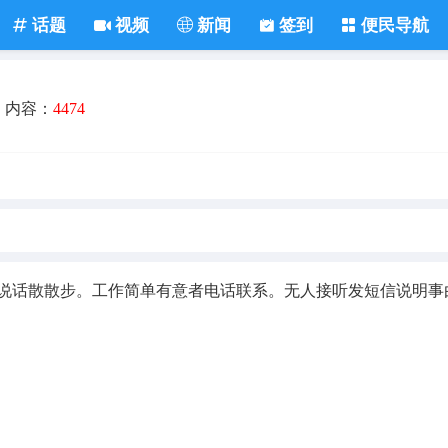
话题
视频
新闻
签到
便民导航
内容：
4474
太说话散散步。工作简单有意者电话联系。无人接听发短信说明事