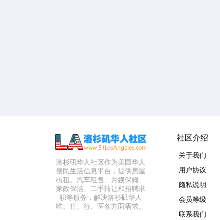
社区介绍
关于我们
洛杉矶华人社区作为美国华人
用户协议
便民生活信息平台，提供房屋
出租、汽车租售、月嫂保姆、
隐私说明
家政保洁、二手转让和招聘求
职等服务，解决洛杉矶华人
会员等级
吃、住、行、医各方面需求。
联系我们