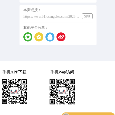
本页链接：
复制
https://www.51losangeles.com/202531989
其他平台分享：
手机APP下载
手机Wap访问