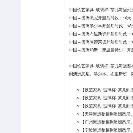
中国铁艺家具
玻璃杯
茶几海运到
–
–
中国
→
澳洲
悉尼
开船后
时效：
天
16
中国
→
澳洲
墨尔本
开船后
时效：
16
中国
→
澳洲
布里斯班
开船后
时效：
中国
→
澳洲
阿德莱德
开船后
时效：
中国
→
澳洲
珀斯（弗里曼特尔）
开
中国铁艺家具
玻璃杯
茶几海运整
–
–
到澳洲悉尼、墨尔本、布里斯班、
v
【铁艺家具
玻璃杯
茶几到
–
–
v
【铁艺家具
玻璃杯
茶几到
–
–
v
【铁艺家具
玻璃杯
茶几到
–
–
v
【天津海运整柜到澳洲悉尼
v
【广州海运整柜到澳洲悉尼
v
【宁波海运整柜到澳洲悉尼