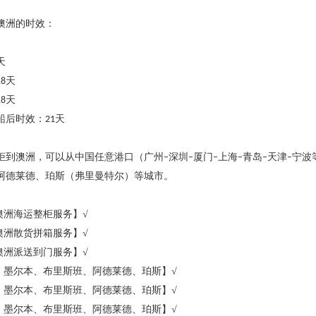
澳洲的时效：
天
天
18
天
18
船后
时效：
天
21
柜到澳洲，可以从中国任意港口（广州
深圳
厦门
上海
青岛
天津
宁波
–
–
–
–
–
–
阿德莱德、珀斯（弗里曼特尔）等城市。
澳洲海运整柜服务】√
澳洲散货拼箱服务】√
澳洲派送到门服务】√
、墨尔本、布里斯班、阿德莱德、珀斯】
√
、墨尔本、布里斯班、阿德莱德、珀斯】
√
、墨尔本、布里斯班、阿德莱德、珀斯】
√