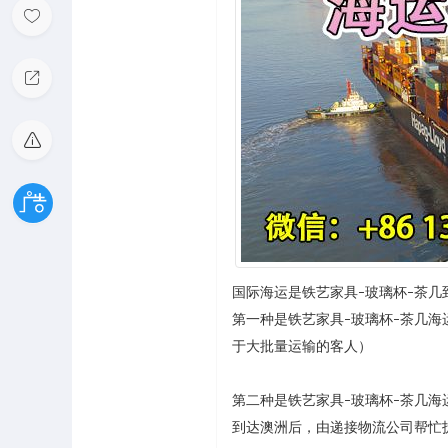
国际海运是铁艺家具
玻璃杯
茶几
–
–
第一种是铁艺家具
玻璃杯
茶几海
–
–
于大批量运输的客人）
第二种是铁艺家具
玻璃杯
茶几海
–
–
到达澳洲后，由递接物流公司帮忙