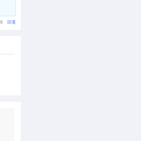
回复
1楼