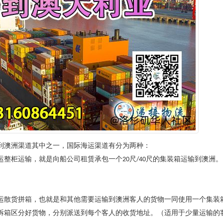
到澳洲渠道其中之一，国际海运渠道有分为两种：
运整柜运输，就是向船公司租赁承包一个
尺
尺的集装箱运输到澳洲。
20
/40
运散货拼箱，也就是和其他需要运输到澳洲客人的货物一同使用一个集装
拆箱区分好货物，分别派送到每个客人的收货地址。（适用于少量运输的