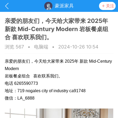
豪派家具
关注
​亲爱的朋友们，今天给大家带来 2025年
新款 Mid-Century Modern 岩板餐桌组
合 喜欢联系我们。
浏览 567
•
电脑端
•
2024-10-26 10:54
亲爱的朋友们，今天给大家带来 2025年 新款 Mid-Century
Modern
岩板餐桌组合 喜欢联系我们。
电话 6265590773
地址：719 nogales city of industry ca91748
抽奖
每日任务
签到有奖
微信：LA_6888
华人资讯
频
阅读洛杉矶新闻