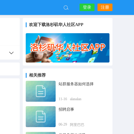
登录
注册
欢迎下载洛杉矶华人社区APP
相关推荐
站群服务器如何选择
11-16
alanalan
招聘启事
06-29
阿里巴巴