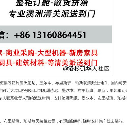
柜集装箱到澳洲悉尼、墨尔本、布里斯班、珀斯双清派送到门，国内可安
往附近大港口报关出口到澳洲悉尼、墨尔本、布里斯班、珀斯，集装箱到
专人联系收货人预约派送时间，安排澳洲悉尼、墨尔本、布里斯班、珀斯
、布里斯班、珀斯每天装柜发货，有现舱随时订随时安排拖车过去装箱。