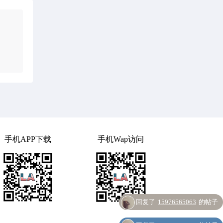
手机APP下载
手机Wap访问
回复了
15976565063
的帖子