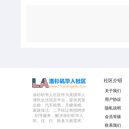
社区介绍
关于我们
洛杉矶华人社区作为美国华人
用户协议
便民生活信息平台，提供房屋
出租、汽车租售、月嫂保姆、
隐私说明
家政保洁、二手转让和招聘求
职等服务，解决洛杉矶华人
会员等级
吃、住、行、医各方面需求。
联系我们