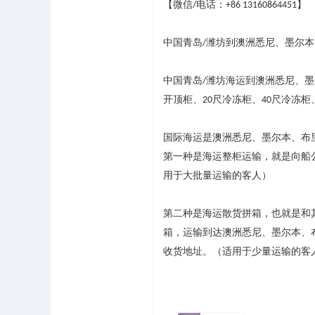
【微信
电话：
】
/
+86 13160864451
中国青岛
潍坊到澳洲悉尼、墨尔本
/
中国青岛
潍坊海运到澳洲悉尼、墨
/
开顶柜、
尺冷冻柜、
尺冷冻柜
20
40
国际海运是澳洲悉尼、墨尔本、布
第一种是海运整柜运输，就是向船
用于大批量运输的客人）
第二种是海运散货拼箱，也就是和
箱，运输到达澳洲悉尼、墨尔本、
收货地址。（适用于少量运输的客