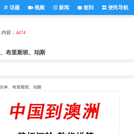
话题
视频
新闻
签到
便民导航
内容：
4474
本、布里斯班、珀斯
尔本、布里斯班、珀斯