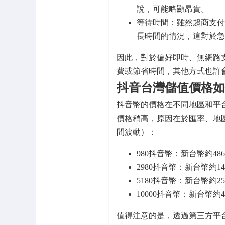
說，可能略顯昂貴。
等待時間：雖然超商支付
長時間的情況，這對於急
因此，對於偏好即時、無網路
費或節省時間，其他方式也許
抖音台灣儲值價格如
抖音幣的價格在不同地區和平
價格稍高，原因在於匯率、地
間波動）：
980抖音幣：新台幣約486.
2980抖音幣：新台幣約147
5180抖音幣：新台幣約255
10000抖音幣：新台幣約497
值得注意的是，透過第三方平