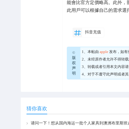
能會比官方定價略高。此外，
此用戶可以根據自己的需求選
抖音充值
1、本帖由
apple
发布，如有
©
版
2、未经原作者允许不得转
权
3、转载或者引用本文内容
声
明
4、对于不遵守此声明或者
猜你喜欢