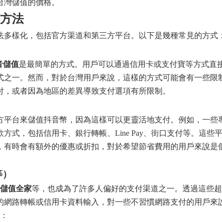
台灣儲值的價格。
方法
法多樣化，包括官方渠道和第三方平台。以下是幾種常見的方式
音儲值
是最簡單的方式。用戶可以通過信用卡或支付寶等方式直
式之一。然而，對於台灣用戶來說，這樣的方式可能會有一些限
付，或者因為地區的差異導致支付選項有所限制。
方平台來儲值抖音幣，因為這樣可以更靈活地支付。例如，一些
方式，包括信用卡、銀行轉帳、Line Pay、街口支付等。這些
，有時會有額外的優惠或折扣，對於希望節省費用的用戶來說是
等）
儲值全家
等，也成為了許多人偏好的支付渠道之一。透過這些超
的網路轉帳或信用卡資料輸入，對一些不習慣網路支付的用戶來
下：