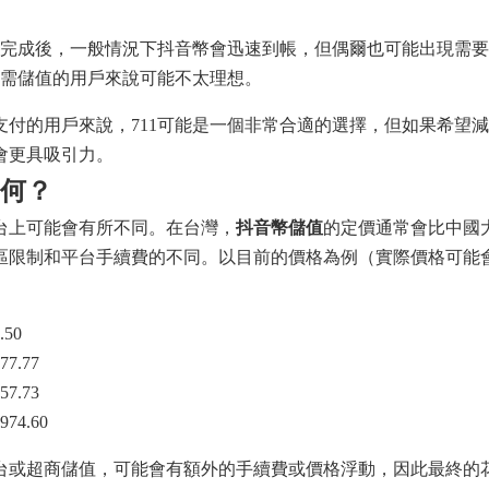
完成後，一般情況下抖音幣會迅速到帳，但偶爾也可能出現需要
需儲值的用戶來說可能不太理想。
支付的用戶來說，711可能是一個非常合適的選擇，但如果希望
會更具吸引力。
何？
台上可能會有所不同。在台灣，
抖音幣儲值
的定價通常會比中國
區限制和平台手續費的不同。以目前的價格為例（實際價格可能
50
7.77
7.73
4.60
台或超商儲值，可能會有額外的手續費或價格浮動，因此最終的