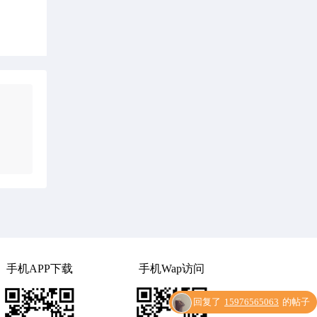
手机APP下载
手机Wap访问
回复了
15976565063
的帖子