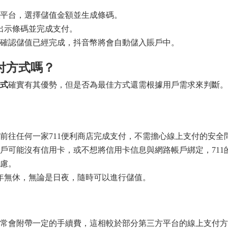
平台，選擇儲值金額並生成條碼。
員出示條碼並完成支付。
確認儲值已經完成，抖音幣將會自動儲入賬戶中。
付方式嗎？
式
確實有其優勢，但是否為最佳方式還需根據用戶需求來判斷。
前往任何一家711便利商店完成支付，不需擔心線上支付的安全
戶可能沒有信用卡，或不想將信用卡信息與網路帳戶綁定，711
慮。
1全年無休，無論是日夜，隨時可以進行儲值。
常會附帶一定的手續費，這相較於部分第三方平台的線上支付方