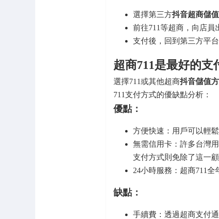
選擇第三方
抖音超商儲值
前往711等超商，向店
支付後，回到第三方平台
超商711是最好的支
選擇711或其他超商
抖音儲值方
711支付方式的優缺點分析：
優點：
方便快速：用戶可以輕鬆
無需信用卡：許多台灣用
支付方式則免除了這一顧
24小時服務：超商71
缺點：
手續費：透過超商支付通